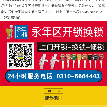
尽快上门为您提供无损开锁服务。开锁请备齐证件。另外残疾人、孤寡
老人我们会酌情减免服务费用！ 24小时上门服务电话：0310-6664443
17631353102。...
PRODUCT
服务项目